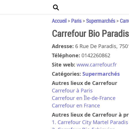
Accueil
>
Paris
>
Supermarchés
>
Carr
Carrefour Bio Paradis
Adresse:
6 Rue De Paradis, 750
Téléphone:
0142260862
Site web:
www.carrefour.fr
Catégories:
Supermarchés
Autres lieux de Carrefour
Carrefour à Paris
Carrefour en Île-de-France
Carrefour en France
Autres lieux de Carrefour à p
1. Carrefour City Martel Paradis