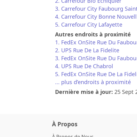
2. Carrefour Bio Echiquier
3. Carrefour City Faubourg Sain
4. Carrefour City Bonne Nouvel
5. Carrefour City Lafayette
Autres endroits à proximité
1. FedEx OnSite Rue Du Faubou
2. UPS Rue De La Fidelite
3. FedEx OnSite Rue Du Faubou
4. UPS Rue De Chabrol
5. FedEx OnSite Rue De La Fidel
... plus d’endroits à proximité
Dernière mise à jour:
25 Sept 
À Propos
À Propos de Nous