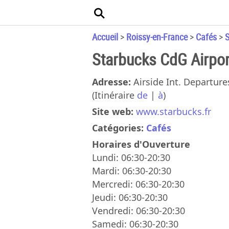
Accueil
>
Roissy-en-France
>
Cafés
>
S
Starbucks CdG Airpor
Adresse:
Airside Int. Departure
(Itinéraire
de
|
à
)
Site web:
www.starbucks.fr
Catégories:
Cafés
Horaires d'Ouverture
Lundi: 06:30-20:30
Mardi: 06:30-20:30
Mercredi: 06:30-20:30
Jeudi: 06:30-20:30
Vendredi: 06:30-20:30
Samedi: 06:30-20:30