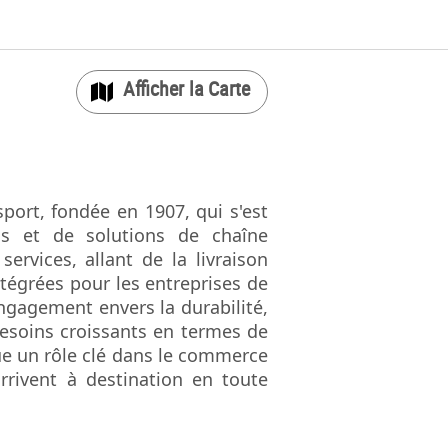
Carte
sport, fondée en 1907, qui s'est
s et de solutions de chaîne
rvices, allant de la livraison
intégrées pour les entreprises de
ngagement envers la durabilité,
besoins croissants en termes de
joue un rôle clé dans le commerce
rrivent à destination en toute