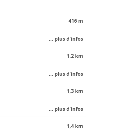
416 m
1,2 km
1,3 km
1,4 km