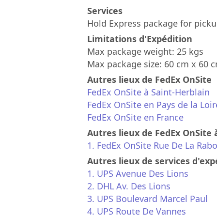
Services
Hold Express package for picku
Limitations d'Expédition
Max package weight: 25 kgs
Max package size: 60 cm x 60 
Autres lieux de FedEx OnSite
FedEx OnSite à Saint-Herblain
FedEx OnSite en Pays de la Loir
FedEx OnSite en France
Autres lieux de FedEx OnSite 
1. FedEx OnSite Rue De La Rabo
Autres lieux de services d'exp
1. UPS Avenue Des Lions
2. DHL Av. Des Lions
3. UPS Boulevard Marcel Paul
4. UPS Route De Vannes