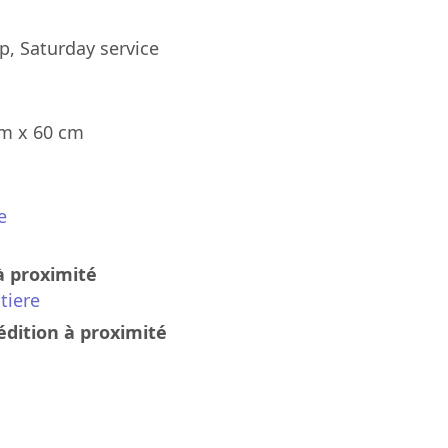
p, Saturday service
cm x 60 cm
e
à proximité
tiere
édition à proximité